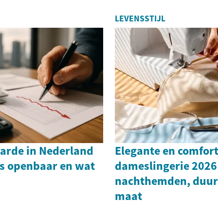
LEVENSSTIJL
rde in Nederland
Elegante en comfor
is openbaar en wat
dameslingerie 2026 
nachthemden, duur
maat