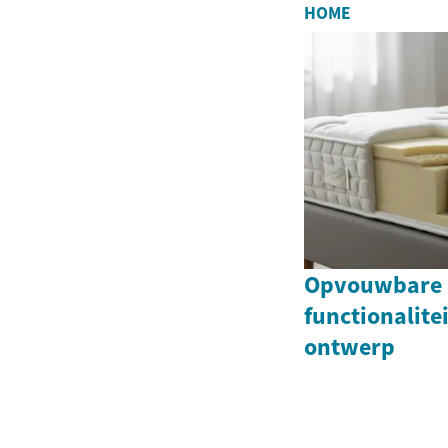
HOME
Opvouwbare 
functionalite
ontwerp