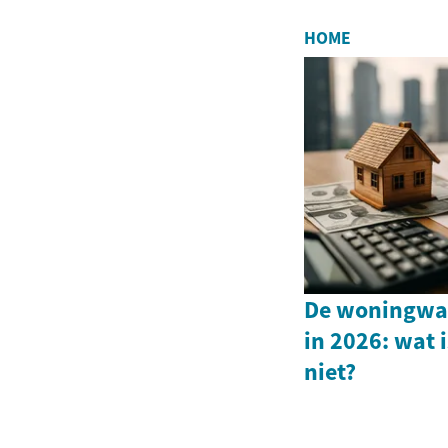
HOME
De woningwaa
in 2026: wat 
niet?