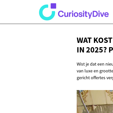
WAT KOST
IN 2025? 
Wist je dat een ni
van luxe en grootte
gericht offertes ve