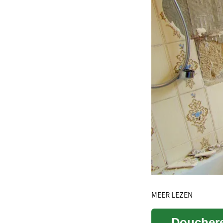
MEER LEZEN