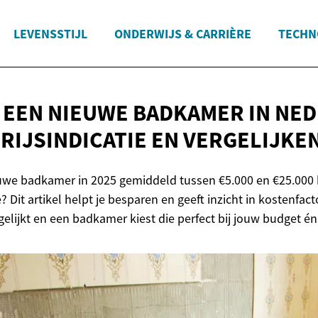
LEVENSSTIJL
ONDERWIJS & CARRIÈRE
TECHN
 EEN NIEUWE BADKAMER IN NE
PRIJSINDICATIE
EN VERGELIJKE
euwe badkamer in 2025 gemiddeld tussen €5.000 en €25.000 k
? Dit artikel helpt je besparen en geeft inzicht in kostenfact
rgelijkt en een badkamer kiest die perfect bij jouw budget é