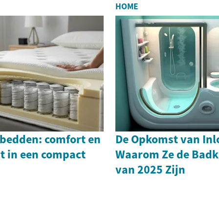
HOME
bedden: comfort en
De Opkomst van In
it in een compact
Waarom Ze de Bad
van 2025 Zijn