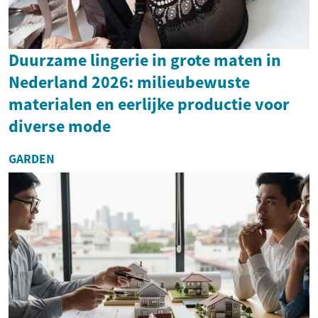
Duurzame lingerie in grote maten in
Nederland 2026: milieubewuste
materialen en eerlijke productie voor
diverse mode
GARDEN