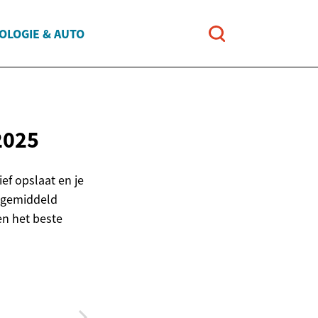
OLOGIE & AUTO
2025
ef opslaat en je
r gemiddeld
en het beste