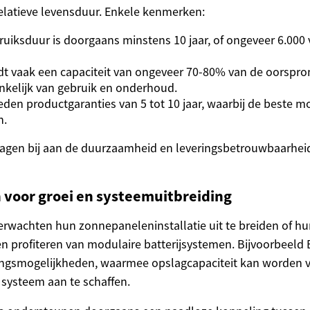
 relatieve levensduur. Enkele kenmerken:
uiksduur is doorgaans minstens 10 jaar, of ongeveer 6.000 
dt vaak een capaciteit van ongeveer 70-80% van de oorspron
nkelijk van gebruik en onderhoud.
eden productgaranties van 5 tot 10 jaar, waarbij de beste mo
n.
agen bij aan de duurzaamheid en leveringsbetrouwbaarhei
 voor groei en systeemuitbreiding
rwachten hun zonnepaneleninstallatie uit te breiden of hu
n profiteren van modulaire batterijsystemen. Bijvoorbeeld 
idingsmogelijkheden, waarmee opslagcapaciteit kan worden
 systeem aan te schaffen.