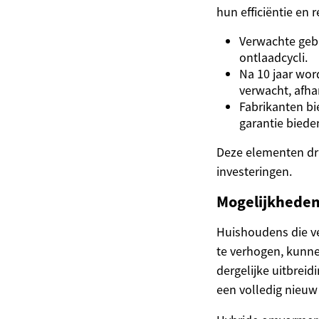
hun efficiëntie en
Verwachte gebr
ontlaadcycli.
Na 10 jaar wor
verwacht, afha
Fabrikanten bi
garantie biede
Deze elementen dr
investeringen.
Mogelijkheden
Huishoudens die ve
te verhogen, kunne
dergelijke uitbre
een volledig nieuw