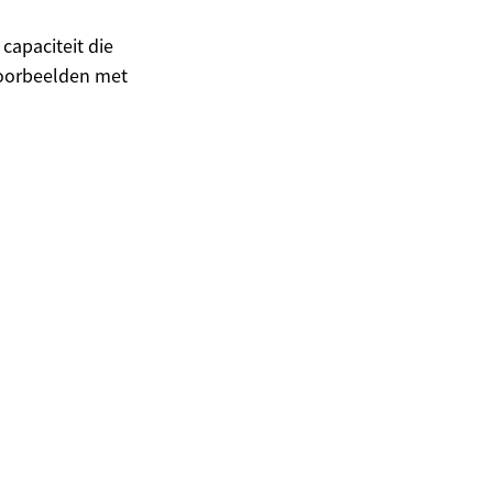
capaciteit die
voorbeelden met