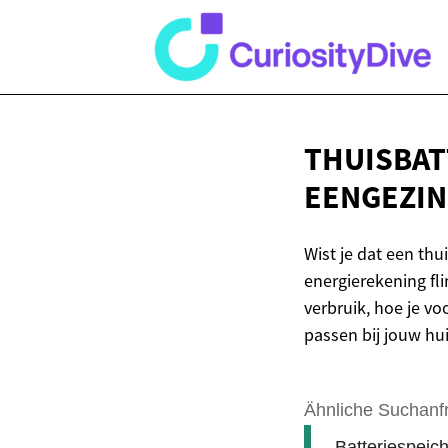
THUISBAT
EENGEZI
Wist je dat een thu
energierekening fli
verbruik, hoe je v
passen bij jouw hui