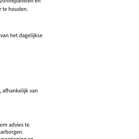
 zonnepanelen en
r te houden.
van het dagelijkse
 afhankelijk van
 om advies te
waarborgen.
mvoorziening en