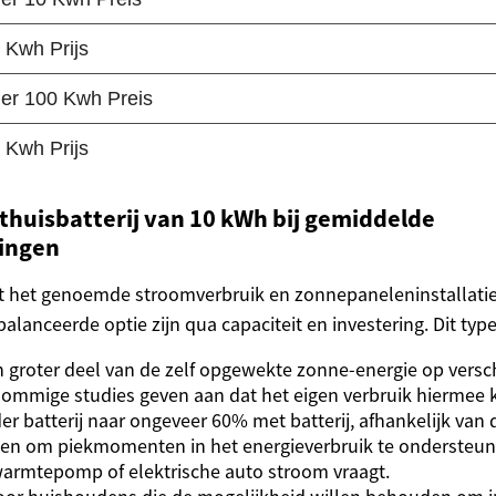
 thuisbatterij van 10 kWh bij gemiddelde
ingen
 het genoemde stroomverbruik en zonnepaneleninstallatie 
lanceerde optie zijn qua capaciteit en investering. Dit type 
groter deel van de zelf opgewekte zonne-energie op versch
Sommige studies geven aan dat het eigen verbruik hiermee k
r batterij naar ongeveer 60% met batterij, afhankelijk van d
den om piekmomenten in het energieverbruik te ondersteun
armtepomp of elektrische auto stroom vraagt.