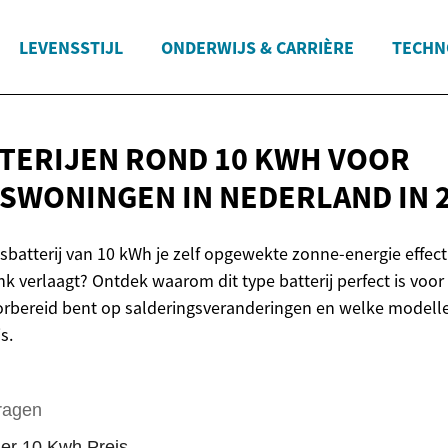
LEVENSSTIJL
ONDERWIJS & CARRIÈRE
TECHN
TERIJEN ROND 10 KWH VOOR
NSWONINGEN IN NEDERLAND
IN 
isbatterij van 10 kWh je zelf opgewekte zonne-energie effecti
nk verlaagt? Ontdek waarom dit type batterij perfect is voo
oorbereid bent op salderingsveranderingen en welke modell
s.