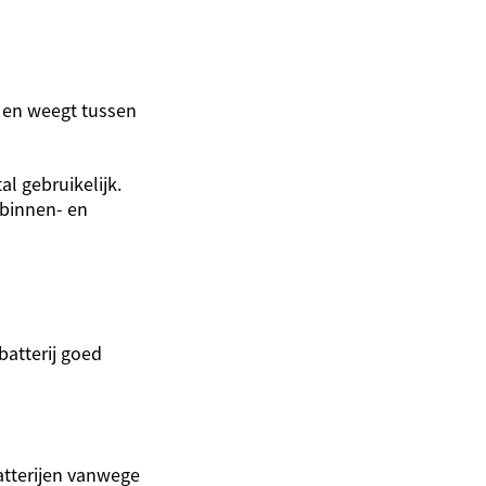
l en weegt tussen
l gebruikelijk.
 binnen- en
batterij goed
atterijen vanwege