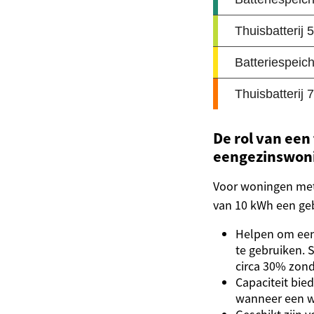
De rol van een
eengezinswon
Voor woningen met
van 10 kWh een geba
Helpen om een 
te gebruiken. 
circa 30% zonde
Capaciteit bie
wanneer een w