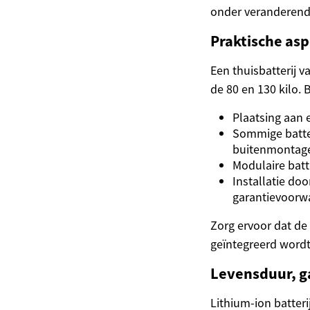
onder veranderen
Praktische asp
Een thuisbatterij 
de 80 en 130 kilo. 
Plaatsing aan e
Sommige batter
buitenmontag
Modulaire batt
Installatie do
garantievoorw
Zorg ervoor dat de 
geïntegreerd word
Levensduur, g
Lithium-ion batter