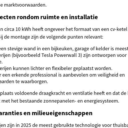
de marktvoorwaarden.
ecten rondom ruimte en installatie
van circa 10 kWh heeft ongeveer het formaat van een cv-kete
Bij de montage zijn de volgende punten relevant:
en stevige wand in een bijkeuken, garage of kelder is meesta
ijen (bijvoorbeeld Tesla Powerwall 3) zijn ontworpen voor
e.
erijen kunnen lichter en flexibeler geplaatst worden.
or een erkende professional is aanbevolen om veiligheid en
aarden te waarborgen.
plaats voldoende draagkracht en ventilatie heeft en dat de 
t met het bestaande zonnepanelen- en energiesysteem.
aranties en milieueigenschappen
ijen zijn in 2025 de meest gebruikte technologie voor thuisb