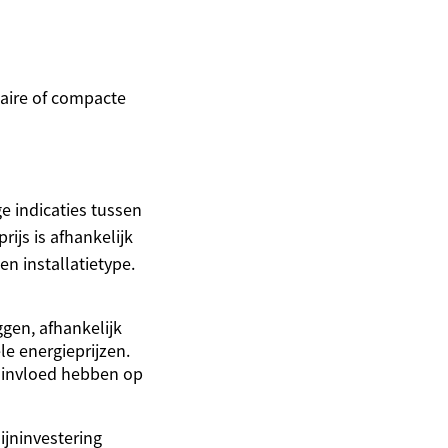
aire of compacte
ge indicaties tussen
rijs is afhankelijk
n installatietype.
ggen, afhankelijk
le energieprijzen.
 invloed hebben op
ijninvestering