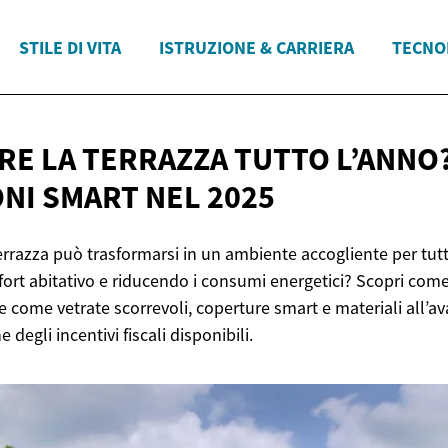
STILE DI VITA
ISTRUZIONE & CARRIERA
TECNO
ERE LA TERRAZZA TUTTO L’ANNO
ONI SMART
NEL 2025
errazza può trasformarsi in un ambiente accogliente per tutti
ort abitativo e riducendo i consumi energetici? Scopri come
e come vetrate scorrevoli, coperture smart e materiali all’a
degli incentivi fiscali disponibili.