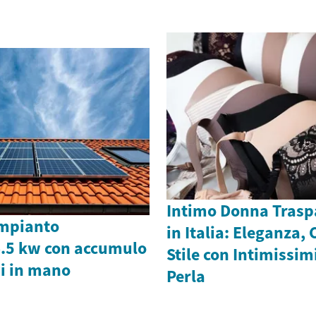
Intimo Donna Trasp
impianto
in Italia: Eleganza,
4.5 kw con accumulo
Stile con Intimissimi
vi in mano
Perla