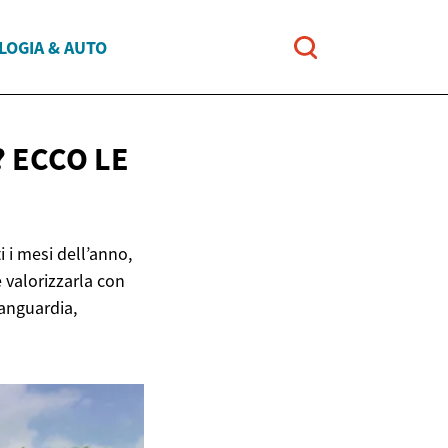
LOGIA & AUTO
? ECCO LE
 i mesi dell’anno,
 valorizzarla con
vanguardia,