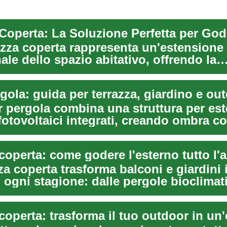
azza coperta rappresenta un'estensione
ale dello spazio abitativo, offrendo la
à ...
gola: guida per terrazza, giardino e ou
r pergola combina una struttura per est
fotovoltaici integrati, creando ombra co
coperta: come godere l'esterno tutto l'
za coperta trasforma balconi e giardini 
in ogni stagione: dalle pergole bioclima
coperta: trasforma il tuo outdoor in un'