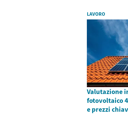
LAVORO
Valutazione 
fotovoltaico 
e prezzi chia