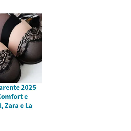
arente 2025
 Comfort e
, Zara e La