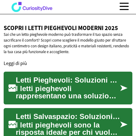
SCOPRI I LETTI PIEGHEVOLI
MODERNI 2025
Sai che un letto pieghevole moderno può trasformare il tuo spazio senza
sacrificare il comfort? Scopri come scegliere il modello giusto per sfruttare
ogni centimetro con design italiano, praticità e materiali resistenti, rendendo
la tua casa più funzionale e accogliente.
Leggi di più
Letti Pieghevoli: Soluzioni Salvaspazio per Appartamenti Moderni
I letti pieghevoli
rappresentano una soluzione
intelligente per ottimizzare lo
spazio negli appartamenti
Letti Salvaspazio: Soluzioni Intelligenti per Casa
moderni, com...
I letti pieghevoli sono la
risposta ideale per chi vuole