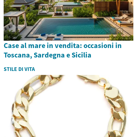
Case al mare in vendita: occasioni in
Toscana, Sardegna e Sicilia
STILE DI VITA