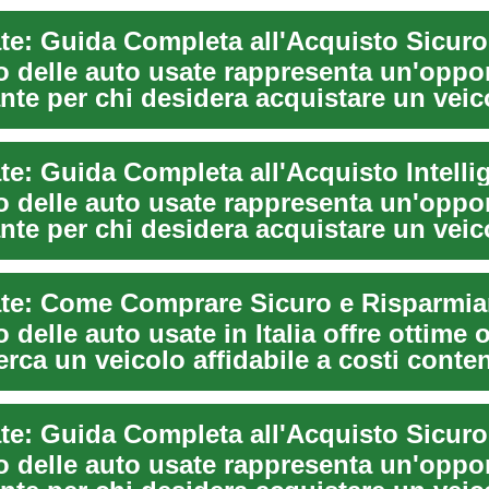
o delle auto usate rappresenta un'oppo
nte per chi desidera acquistare un veic
te: Guida Completa all'Acquisto Intelli
o delle auto usate rappresenta un'oppo
nte per chi desidera acquistare un veic
o delle auto usate in Italia offre ottime
erca un veicolo affidabile a costi conten
o delle auto usate rappresenta un'oppo