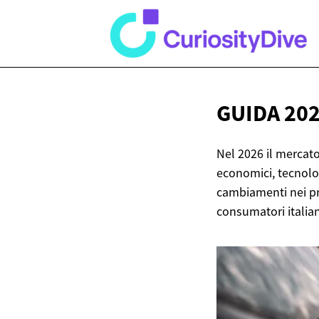
GUIDA 20
Nel 2026 il mercato
economici, tecnolog
cambiamenti nei pre
consumatori italian