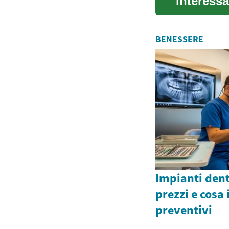
interessa
prezz...
BENESSERE
Impianti denta
prezzi e cosa
preventivi