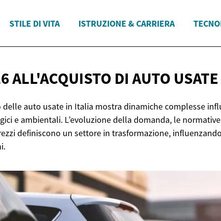
STILE DI VITA
ISTRUZIONE & CARRIERA
TECNO
26 ALL'ACQUISTO DI AUTO USAT
 delle auto usate in Italia mostra dinamiche complesse infl
ici e ambientali. L’evoluzione della domanda, le normative 
zzi definiscono un settore in trasformazione, influenzando 
i.