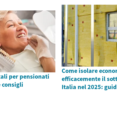
Come isolare econ
ali per pensionati
efficacemente il sot
 consigli
Italia nel 2025: gui