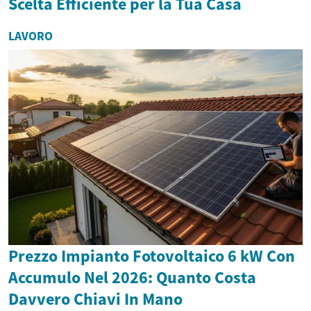
Scelta Efficiente per la Tua Casa
LAVORO
Prezzo Impianto Fotovoltaico 6 kW Con
Accumulo Nel 2026: Quanto Costa
Davvero Chiavi In Mano