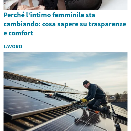
Perché l'intimo femminile sta
cambiando: cosa sapere su trasparenze
e comfort
LAVORO