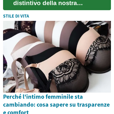
distintivo della nostra
immagine, capace di
esprimere personalità e stile.
STILE DI VITA
Valorizzare ...
Perché l'intimo femminile sta
cambiando: cosa sapere su trasparenze
e comfort