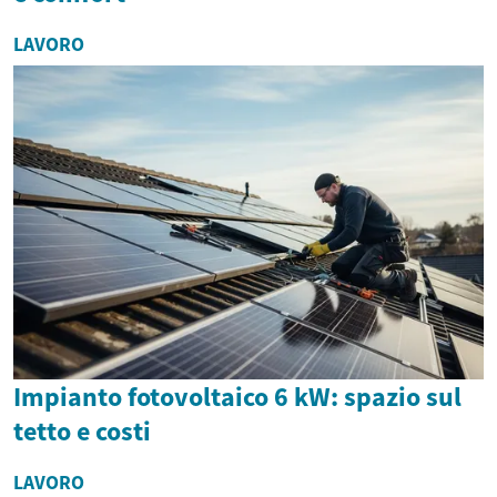
LAVORO
Impianto fotovoltaico 6 kW: spazio sul
tetto e costi
LAVORO