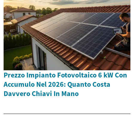
Prezzo Impianto Fotovoltaico 6 kW Con
Accumulo Nel 2026: Quanto Costa
Davvero Chiavi In Mano