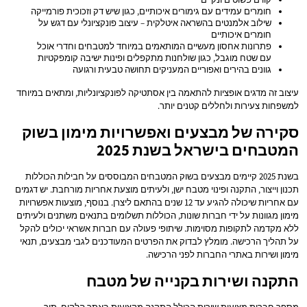
חומרים עמידים עם גימורים איכותיים, כגון שיש דק וזכוכית פורמייקה
שילוב אלמנטים בהשראה איטלקית – עיצוב פונקציונלי עם דגש על
חומרים איכותיים
פתרונות אחסון מעשיים המותאמים במיוחד למטבחים וחדרי אוכל
עם שטח מוגבל, כגון שולחנות מתקפלים ופינות ישיבה קומפקטיות
גוונים בהירים ואפוריים המעניקים תחושה טבעית ורגועה
עיצוב זה מדגים אופציות להתאמה בין אסתטיקה לפונקציונליות, ומתאים במיוחד
למשפחות צעירות ולחללים קטנים יותר.
סקירה של מבצעים ואפשרויות מימון בשוק
המטבחים בישראל בשנת 2025
בשנת 2025 קיימים מבצעים בשוק המטבחים המבוססים על חבילות הכוללות
תכנון וייצור, התקנה ופינוי מטבח ישן, ולעיתים מוצעת אחריות מורחבת. יש דגמים
עם אחריות שיכולה להגיע עד 12 שנים בהתאם ליצרן. בנוסף, מוצעות אפשרויות
מימון מגוונות על ידי חברות שונות, הכוללות תשלומים בתנאים משתנים ולעיתים
ללא מקדמה לתקופות מסוימות. שיתופי פעולה עם חברות אשראי יכולים להקל
על תהליך הרכישה. מומלץ לבדוק את הפרטים המעודכנים לגבי מבצעים, תנאי
מימון ושירות באתרי החברות לפני הרכישה.
התקנה ושירות בקנייה של מטבח