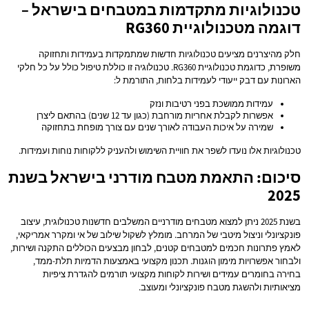
טכנולוגיות מתקדמות במטבחים בישראל –
דוגמה מטכנולוגיית RG360
חלק מהיצרנים מציעים טכנולוגיות חדשות שמתמקדות בעמידות ותחזוקה
משופרת, כדוגמת טכנולוגיית RG360. טכנולוגיה זו כוללת טיפול כולל על כל חלקי
הארונות עם דבק ייעודי לעמידות בלחות, התורמת ל:
עמידות ממושכת בפני רטיבות ונזק
אפשרות לקבלת אחריות מורחבת (כגון עד 12 שנים) בהתאם ליצרן
שמירה על איכות העבודה לאורך שנים עם צורך מופחת בתחזוקה
טכנולוגיות אלו נועדו לשפר את חוויית השימוש ולהעניק ללקוחות נוחות ועמידות.
סיכום: התאמת מטבח מודרני בישראל בשנת
2025
בשנת 2025 ניתן למצוא מטבחים מודרניים המשלבים חדשנות טכנולוגית, עיצוב
פונקציונלי וניצול מיטבי של המרחב. מומלץ לשקול שילוב של אי ומקרר אמריקאי,
לאמץ פתרונות חכמים למטבחים קטנים, לבחון מבצעים הכוללים התקנה ושירות,
ולבחור אפשרויות מימון הוגנות. תכנון מקצועי באמצעות הדמיות תלת-ממד,
בחירה בחומרים עמידים ושירות לקוחות מקצועי תורמים להגדרת ציפיות
מציאותיות ולהשגת מטבח פונקציונלי ומעוצב.