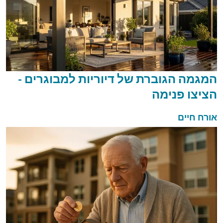
המגמה הגוברת של דיוריות למבוגרים -
הציצו פנימה
אורח חיים