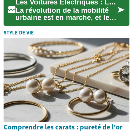
Les Voitures Électriques : L'Avenir de la Mobilité Urbaine Écologique
plus s...
La révolution de la mobilité
urbaine est en marche, et les
voitures électriques en sont
le fer de lance. Ces véhicule...
STYLE DE VIE
Comprendre les carats : pureté de l'or