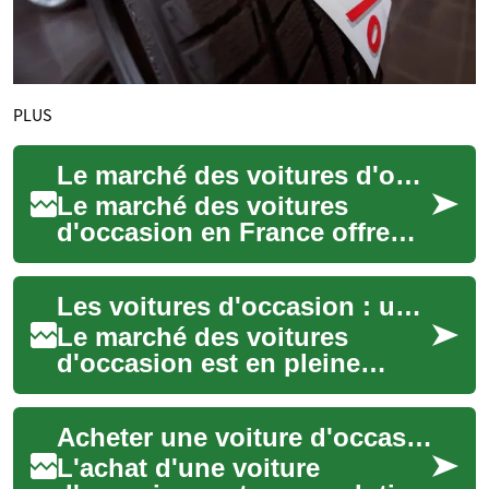
PLUS
Le marché des voitures d'occasion : Guide complet pour les acheteurs français
Le marché des voitures
d'occasion en France offre
une alternative intéressante
pour ceux qui cherchent à
Les voitures d'occasion : une option économique et pratique
acquérir un ...
Le marché des voitures
d'occasion est en pleine
expansion, offrant aux
consommateurs une
Acheter une voiture d'occasion : astuces et économies
alternative intéressante à l...
L'achat d'une voiture