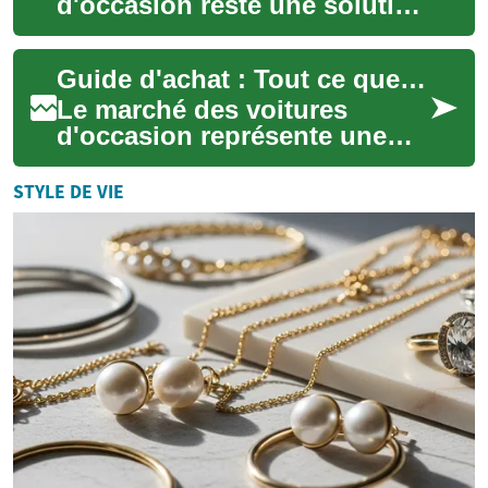
d'occasion reste une solution
intelligente pour réduire le
coût d'une voiture sans
Guide d'achat : Tout ce que vous devez savoir sur les voitures d'occasion
sacrifier la...
Le marché des voitures
d'occasion représente une
excellente opportunité pour
les acheteurs souhaitant
STYLE DE VIE
acquérir un véh...