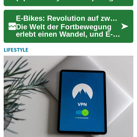
stetig an, und es ist leicht zu
verstehen, warum. Diese
E-Bikes: Revolution auf zwei Rädern - Wie elektrische Fahrräder Mobilität und Finanzen beeinflussen
viel...
Die Welt der Fortbewegung
erlebt einen Wandel, und E-
Bikes stehen an der Spitze
dieser Revolution. Diese
LIFESTYLE
elektrischen...