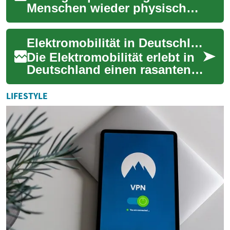
Menschen wieder physisch
an einen Tisch: Mit konkreten
Spielmaterialien, klaren
Elektromobilität in Deutschland: Mobilität neu denken
Regelwerken un...
Die Elektromobilität erlebt in
Deutschland einen rasanten
Aufschwung: Immer mehr
Menschen entscheiden sich
LIFESTYLE
für Elektr...