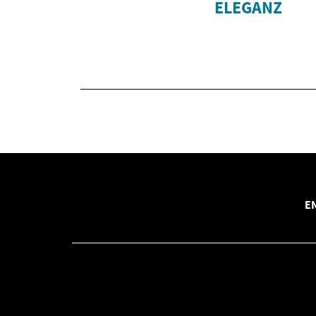
ELEGANZ
E