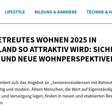
LIFESTYLE
BILDUNG & KARRIERE
TECHNIK & 
TREUTES WOHNEN 2025 IN
AND SO ATTRAKTIV WIRD: SICH
 UND NEUE WOHNPERSPEKTIV
ntiert sich das Angebot an „Seniorenresidenzen mit Betre
ltig und modern. Ältere Menschen, die Wert auf Eigenständi
t und Versorgung legen, finden in neuen und etablierten R
n.