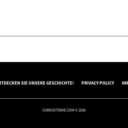
NTDECKEN SIE UNSERE GESCHICHTE!
PRIVACY POLICY
IM
CURIOSITYDIVE.COM © 2026