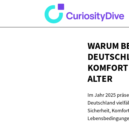
WARUM BE
DEUTSCHL
KOMFORT
ALTER
Im Jahr 2025 präse
Deutschland vielfä
Sicherheit, Komfor
Lebensbedingunge