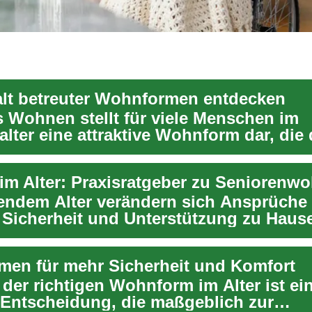
falt betreuter Wohnformen entdecken
s Wohnen stellt für viele Menschen im
lter eine attraktive Wohnform dar, die 
in sel...
m Alter: Praxisratgeber zu Senioren
gendem Alter verändern sich Ansprüche
 Sicherheit und Unterstützung zu Hause
che ...
en für mehr Sicherheit und Komfort
 der richtigen Wohnform im Alter ist ei
 Entscheidung, die maßgeblich zur