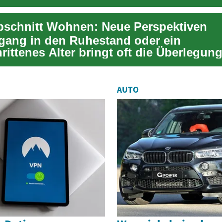
lität beitragen ...
schnitt Wohnen: Neue Perspektiven
gang in den Ruhestand oder ein
rittenes Alter bringt oft die Überlegung
 das Wohnen in ...
AUTO