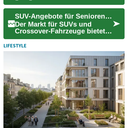
Fahrer erfordert besondere
Aufmerksamkeit: bequemer
SUV-Angebote für Senioren: Komfortable Crossover-Modelle im Überblick
Ein- und Ausstieg,...
Der Markt für SUVs und
Crossover-Fahrzeuge bietet
besonders für ältere
Autofahrer attraktive
LIFESTYLE
Optionen. Diese Fahrzeug...