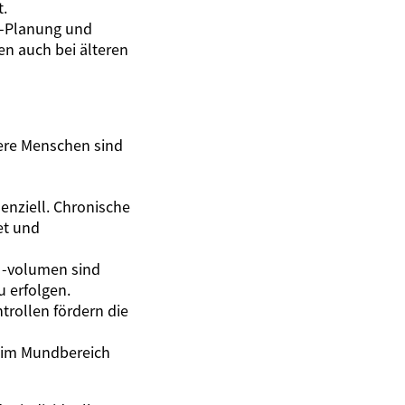
t.
D-Planung und
en auch bei älteren
tere Menschen sind
enziell. Chronische
et und
 -volumen sind
u erfolgen.
rollen fördern die
 im Mundbereich