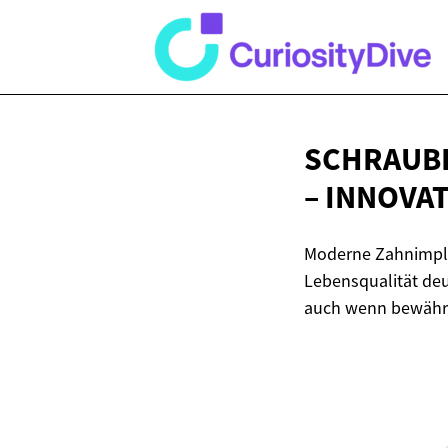
SCHRAUBE
– INNOVA
Moderne Zahnimpla
Lebensqualität deu
auch wenn bewährte