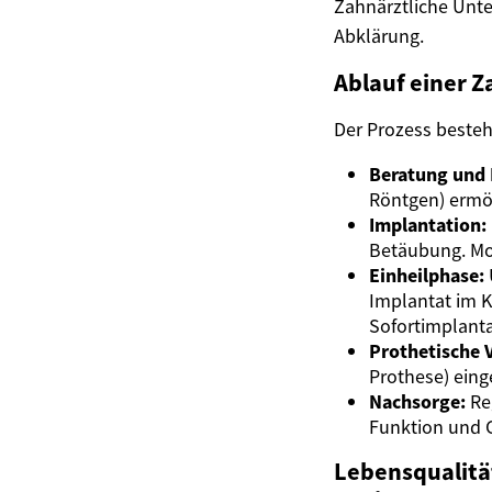
Zahnärztliche Unte
Abklärung.
Ablauf einer Z
Der Prozess besteh
Beratung und 
Röntgen) ermög
Implantation:
Betäubung. Mod
Einheilphase:
Implantat im 
Sofortimplant
Prothetische 
Prothese) eing
Nachsorge:
Re
Funktion und 
Lebensqualitä