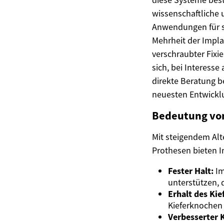
wissenschaftliche 
Anwendungen für s
Mehrheit der Impl
verschraubter Fixie
sich, bei Interess
direkte Beratung b
neuesten Entwickl
Bedeutung von
Mit steigendem Alt
Prothesen bieten I
Fester Halt:
Im
unterstützen, 
Erhalt des Ki
Kieferknochen 
Verbesserter 