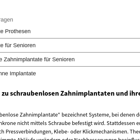
 zu schraubenlosen Zahnimplantaten und ih
ubenlose Zahnimplantate“ bezeichnet Systeme, bei denen d
nkrone nicht mittels Schraube befestigt wird. Stattdessen er
rch Pressverbindungen, Klebe- oder Klickmechanismen. The
timmte Abläufe verändern oder Nachbesserungen beeinflus