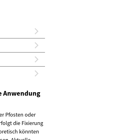
re Anwendung
er Pfosten oder
folgt die Fixierung
oretisch könnten
sen. Aktuelle