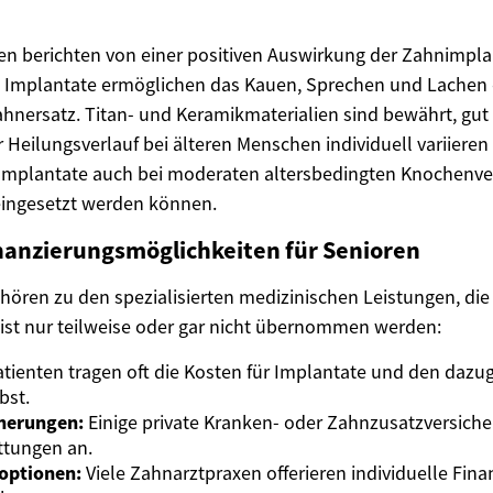
nten berichten von einer positiven Auswirkung der Zahnimpla
 Implantate ermöglichen das Kauen, Sprechen und Lachen 
nersatz. Titan- und Keramikmaterialien sind bewährt, gut 
 Heilungsverlauf bei älteren Menschen individuell variieren
 Implantate auch bei moderaten altersbedingten Knochenv
 eingesetzt werden können.
nanzierungsmöglichkeiten für Senioren
ören zu den spezialisierten medizinischen Leistungen, die
st nur teilweise oder gar nicht übernommen werden:
tienten tragen oft die Kosten für Implantate und den dazu
bst.
cherungen:
Einige private Kranken- oder Zahnzusatzversich
attungen an.
optionen:
Viele Zahnarztpraxen offerieren individuelle Fin