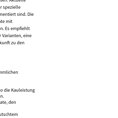
r spezielle
ntiert sind. Die
te mit
en. Es empfiehlt
 Varianten, eine
kunft zu den
ömmlichen
o die Kauleistung
n.
ate, den
rutschtem