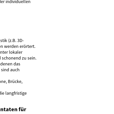
er individuellen
ik (z.B. 3D-
n werden erörtert.
nter lokaler
 schonend zu sein.
n denen das
 sind auch
one, Brücke,
e langfristige
ntaten für