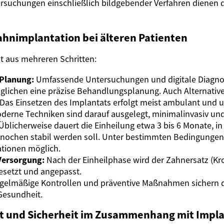
rsuchungen einschließlich bildgebender Verfahren dienen d
ahnimplantation bei älteren Patienten
t aus mehreren Schritten:
Planung:
Umfassende Untersuchungen und digitale Diagnost
lichen eine präzise Behandlungsplanung. Auch Alternative
Das Einsetzen des Implantats erfolgt meist ambulant und u
erne Techniken sind darauf ausgelegt, minimalinvasiv und
Üblicherweise dauert die Einheilung etwa 3 bis 6 Monate, i
Knochen stabil werden soll. Unter bestimmten Bedingungen
ationen möglich.
Versorgung:
Nach der Einheilphase wird der Zahnersatz (Kr
esetzt und angepasst.
gelmäßige Kontrollen und präventive Maßnahmen sichern di
Gesundheit.
t und Sicherheit im Zusammenhang mit Impla