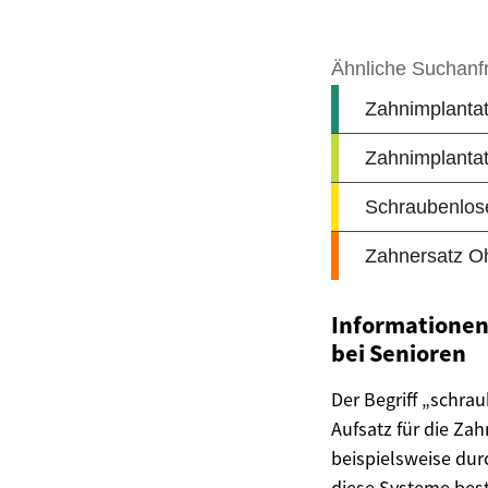
Informationen
bei Senioren
Der Begriff „schra
Aufsatz für die Zah
beispielsweise du
diese Systeme bes