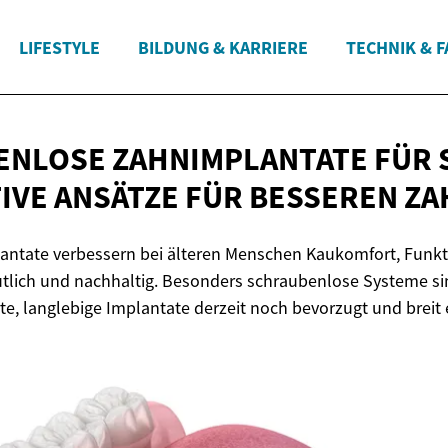
LIFESTYLE
BILDUNG & KARRIERE
TECHNIK & 
NLOSE ZAHNIMPLANTATE FÜR 
TIVE ANSÄTZE FÜR
BESSEREN ZA
ntate verbessern bei älteren Menschen Kaukomfort, Funkti
tlich und nachhaltig. Besonders schraubenlose Systeme sin
, langlebige Implantate derzeit noch bevorzugt und breit 