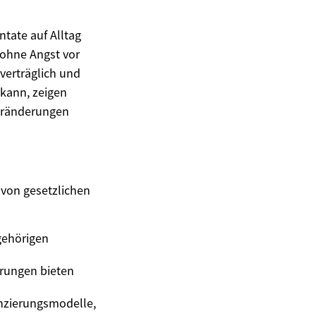
ntate auf Alltag
ohne Angst vor
verträglich und
 kann, zeigen
eränderungen
 von gesetzlichen
gehörigen
erungen bieten
anzierungsmodelle,