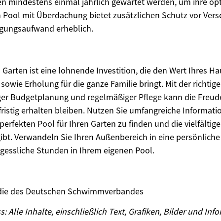
ten mindestens einmal jährlich gewartet werden, um ihre op
in Pool mit Überdachung bietet zusätzlichen Schutz vor V
igungsaufwand erheblich.
m Garten ist eine lohnende Investition, die den Wert Ihres H
 sowie Erholung für die ganze Familie bringt. Mit der richti
iger Budgetplanung und regelmäßiger Pflege kann die Freud
ristig erhalten bleiben. Nutzen Sie umfangreiche Informat
erfekten Pool für Ihren Garten zu finden und die vielfältig
gibt. Verwandeln Sie Ihren Außenbereich in eine persönlic
gessliche Stunden in Ihrem eigenen Pool.
udie des Deutschen Schwimmverbandes
 Alle Inhalte, einschließlich Text, Grafiken, Bilder und Inf