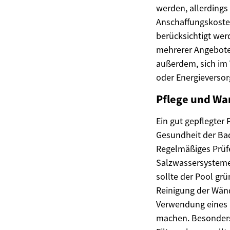
werden, allerding
Anschaffungskoste
berücksichtigt we
mehrerer Angebote 
außerdem, sich im
oder Energieverso
Pflege und Wa
Ein gut gepflegter 
Gesundheit der Bad
Regelmäßiges Prüf
Salzwassersystemen
sollte der Pool gr
Reinigung der Wän
Verwendung eines a
machen. Besonders 