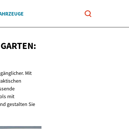
FAHRZEUGE
 GARTEN:
änglicher. Mit
raktischen
assende
ols mit
nd gestalten Sie