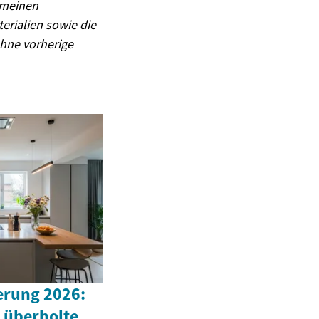
gemeinen
erialien sowie die
hne vorherige
rung 2026:
 überholte