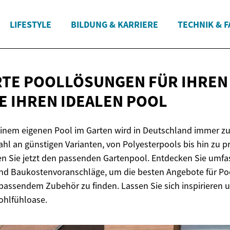
LIFESTYLE
BILDUNG & KARRIERE
TECHNIK & 
TE POOLLÖSUNGEN FÜR IHREN
IE IHREN
IDEALEN POOL
nem eigenen Pool im Garten wird in Deutschland immer zug
hl an günstigen Varianten, von Polyesterpools bis hin zu p
den Sie jetzt den passenden Gartenpool. Entdecken Sie umf
und Baukostenvoranschläge, um die besten Angebote für Po
ssendem Zubehör zu finden. Lassen Sie sich inspirieren u
ohlfühloase.