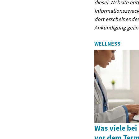
dieser Website ent
Informationszwecke
dort erscheinende
Ankündigung geän
WELLNESS
Was viele bei
vor dem Term