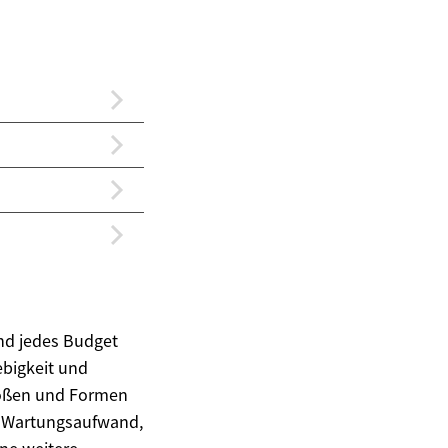
und jedes Budget
ebigkeit und
Größen und Formen
nge Wartungsaufwand,