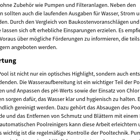
s ohne Zubehör wie Pumpen und Filteranlagen. Neben den
n sollten auch die laufenden Ausgaben für Wasser, Strom 
rden. Durch den Vergleich von Baukostenvoranschlägen und
lassen sich oft erhebliche Einsparungen erzielen. Es empfie
 Voraus über mögliche Förderungen zu informieren, die te
rgern angeboten werden.
rtung
Pool ist nicht nur ein optisches Highlight, sondern auch ent
enden. Die Wasseraufbereitung ist ein wichtiger Teil der Po
en und Anpassen des pH-Werts sowie der Einsatz von Chlor
 sorgen dafür, das Wasser klar und hygienisch zu halten.
ündlich gereinigt werden. Dazu gehört das Absaugen des Po
de und das Entfernen von Schmutz und Blättern mit einem 
utomatischen Poolreinigers kann diese Arbeit erleichtern u
wichtig ist die regelmäßige Kontrolle der Pooltechnik. P