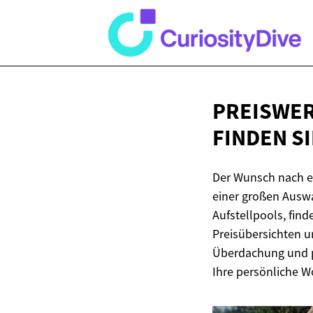
PREISWER
FINDEN S
Der Wunsch nach ei
einer großen Auswa
Aufstellpools, fin
Preisübersichten 
Überdachung und pa
Ihre persönliche W