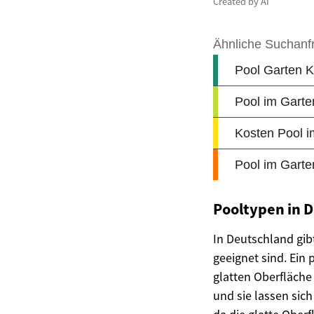
Created by AI
Pooltypen in 
In Deutschland gib
geeignet sind. Ein 
glatten Oberfläche
und sie lassen sich