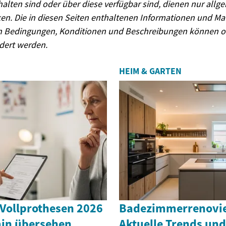
halten sind oder über diese verfügbar sind, dienen nur all
n. Die in diesen Seiten enthaltenen Informationen und Mat
n Bedingungen, Konditionen und Beschreibungen können o
dert werden.
HEIM & GARTEN
 Vollprothesen 2026
Badezimmerrenovie
in übersehen
Aktuelle Trends und