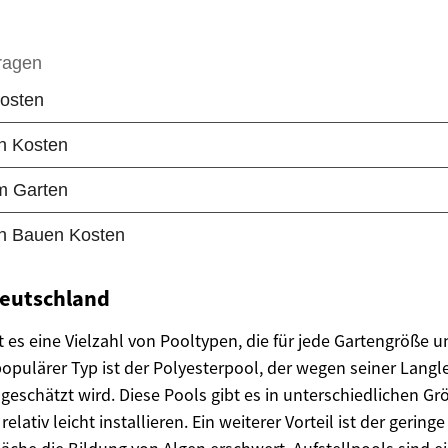
Deutschland
t es eine Vielzahl von Pooltypen, die für jede Gartengröße 
populärer Typ ist der Polyesterpool, der wegen seiner Langl
 geschätzt wird. Diese Pools gibt es in unterschiedlichen 
 relativ leicht installieren. Ein weiterer Vorteil ist der geri