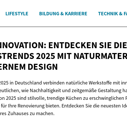
LIFESTYLE
BILDUNG & KARRIERE
TECHNIK & 
NOVATION: ENTDECKEN SIE DI
TRENDS 2025 MIT NATURMATER
RNEM DESIGN
025 in Deutschland verbinden natürliche Werkstoffe mit in
eutlichen, wie Nachhaltigkeit und zeitgemäße Gestaltung 
n 2025 sind stilvolle, trendige Küchen zu erschwinglichen P
e für Ihre Renovierung bieten. Entdecken Sie die neuesten I
hres Zuhauses zu machen.