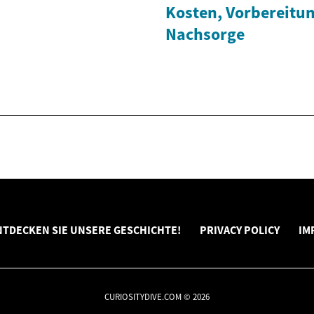
Kosten, Vorbereitu
Nachsorge
NTDECKEN SIE UNSERE GESCHICHTE!
PRIVACY POLICY
IM
CURIOSITYDIVE.COM © 2026