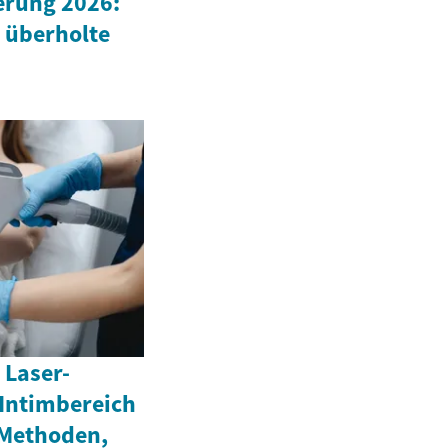
rung 2026:
 überholte
 Laser-
Intimbereich
 Methoden,