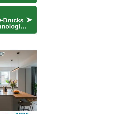
D-Drucks
hnologie