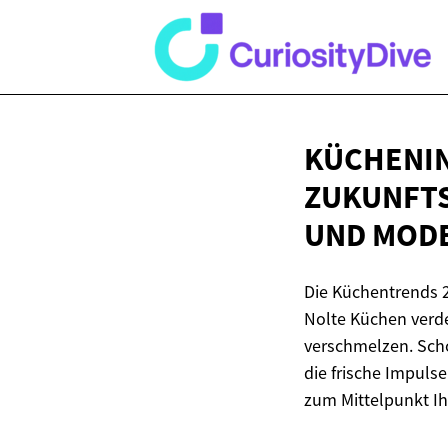
KÜCHENIN
ZUKUNFTS
UND
MODE
Die Küchentrends 2
Nolte Küchen verd
verschmelzen. Scho
die frische Impuls
zum Mittelpunkt I