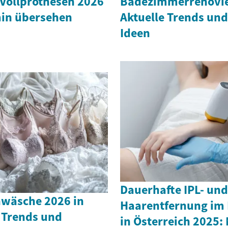
 Vollprothesen 2026
Badezimmerrenovie
in übersehen
Aktuelle Trends und
Ideen
Dauerhafte IPL- und
wäsche 2026 in
Haarentfernung im 
 Trends und
in Österreich 2025: