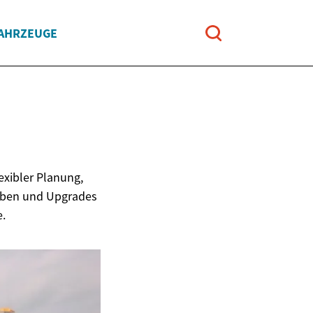
FAHRZEUGE
exibler Planung,
aben und Upgrades
e.