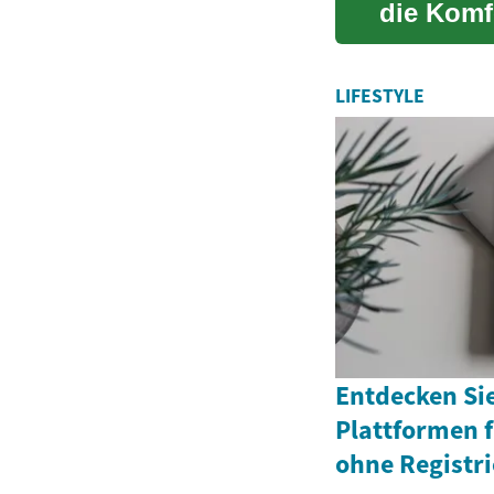
die Komf
Moderne S
LIFESTYLE
Entdecken Sie
Plattformen f
ohne Registr