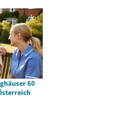
ighäuser 60
Österreich