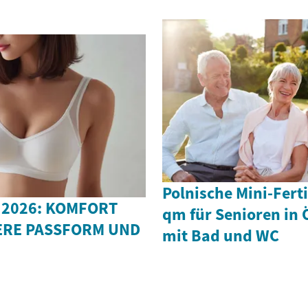
Polnische Mini-Fert
 2026: KOMFORT
qm für Senioren in 
ERE PASSFORM UND
mit Bad und WC