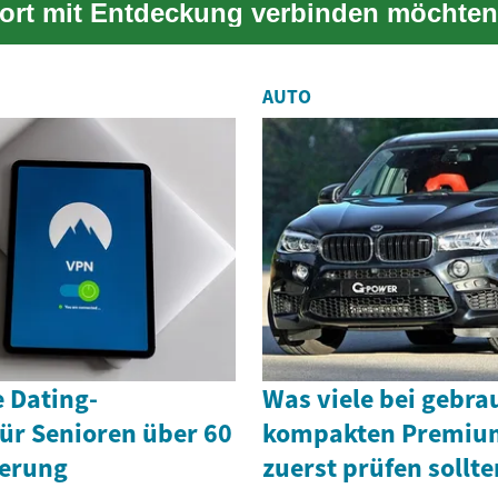
ort mit Entdeckung verbinden möchten
chiffe...
AUTO
 Dating-
Was viele bei gebra
ür Senioren über 60
kompakten Premiu
ierung
zuerst prüfen sollte