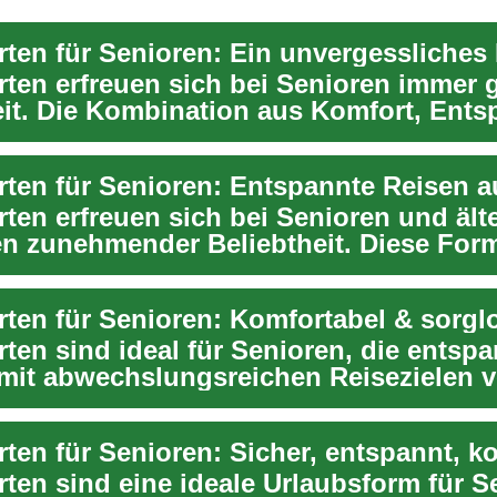
rten erfreuen sich bei Senioren immer 
eit. Die Kombination aus Komfort, Ent
...
rten erfreuen sich bei Senioren und ält
n zunehmender Beliebtheit. Diese For
ietet ...
rten für Senioren: Komfortabel & sorgl
rten sind ideal für Senioren, die entsp
mit abwechslungsreichen Reisezielen 
...
rten sind eine ideale Urlaubsform für S