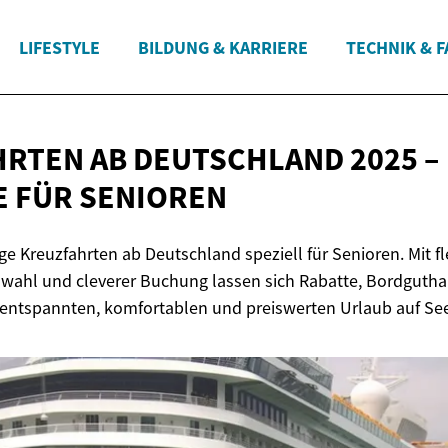
LIFESTYLE
BILDUNG & KARRIERE
TECHNIK & 
RTEN AB DEUTSCHLAND 2025 –
E
FÜR SENIOREN
e Kreuzfahrten ab Deutschland speziell für Senioren. Mit fl
wahl und cleverer Buchung lassen sich Rabatte, Bordguth
n entspannten, komfortablen und preiswerten Urlaub auf Se