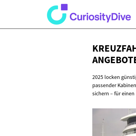
KREUZFAH
ANGEBOT
2025 locken günstig
passender Kabinen
sichern – für eine