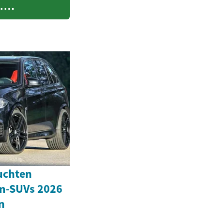
.
uchten
m-SUVs 2026
n