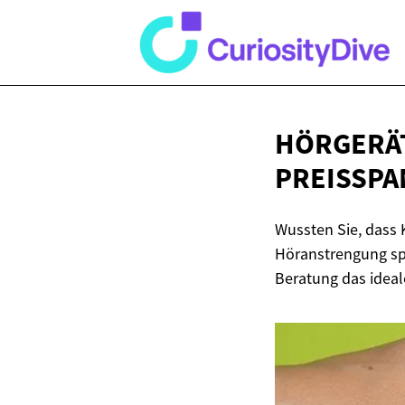
HÖRGERÄT
PREISSP
Wussten Sie, dass 
Höranstrengung spü
Beratung das ideale