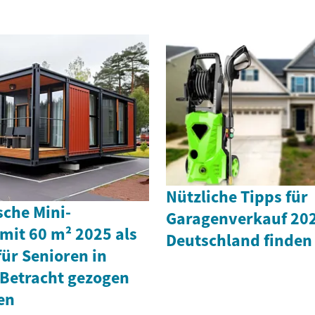
Nützliche Tipps für
che Mini-
Garagenverkauf 202
mit 60 m² 2025 als
Deutschland finden
ür Senioren in
 Betracht gezogen
en