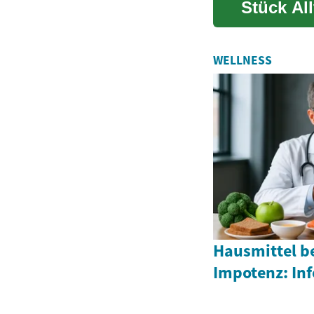
Stück Al
Sicherhei
WELLNESS
Hausmittel b
Impotenz: In