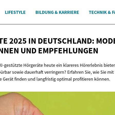
LIFESTYLE
BILDUNG & KARRIERE
TECHNIK & 
E 2025 IN DEUTSCHLAND: MOD
ANNEN
UND EMPFEHLUNGEN
KI-gestützte Hörgeräte heute ein klareres Hörerlebnis biete
rbar sowie dauerhaft verringern? Erfahren Sie, wie Sie mit
 Gerät finden und langfristig optimal profitieren können.