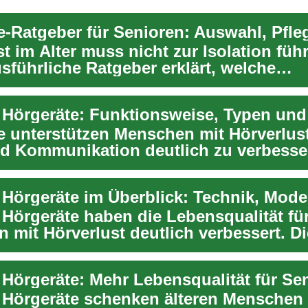
t im Alter muss nicht zur Isolation füh
sführliche Ratgeber erklärt, welche
typen es g...
Hörgeräte: Funktionsweise, Typen und 
e unterstützen Menschen mit Hörverlust
nd Kommunikation deutlich zu verbesse
ikel...
Hörgeräte haben die Lebensqualität fü
 mit Hörverlust deutlich verbessert. Di
erklärt ...
Hörgeräte: Mehr Lebensqualität für Se
Hörgeräte schenken älteren Menschen o