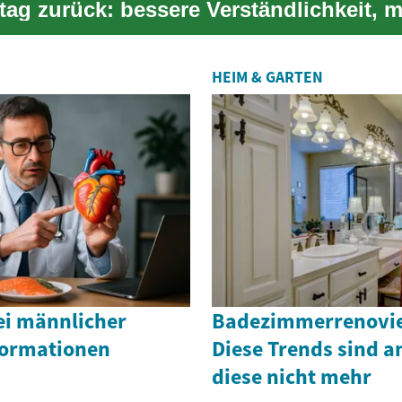
ltag zurück: bessere Verständlichkeit, 
t un...
HEIM & GARTEN
ei männlicher
Badezimmerrenovie
formationen
Diese Trends sind a
diese nicht mehr