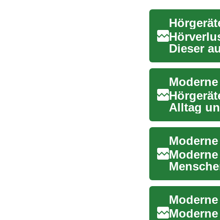
Hörverlus
Dieser au
Hörgeräte
Moderne 
Hörgerät
Alltag u
Dieser Art
Moderne 
Menschen
Leitfaden 
Moderne 
Moderne 