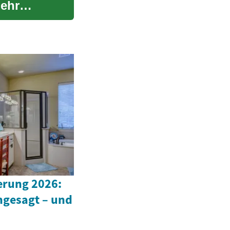
mehr
rung 2026:
ngesagt – und