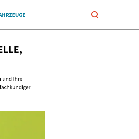
FAHRZEUGE
ELLE,
n und Ihre
 fachkundiger