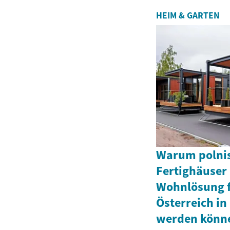
HEIM & GARTEN
Warum polnis
Fertighäuser 
Wohnlösung f
Österreich in
werden könn