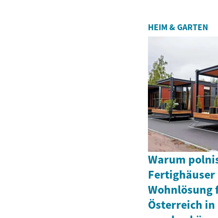
HEIM & GARTEN
Warum polnis
Fertighäuser 
Wohnlösung f
Österreich in