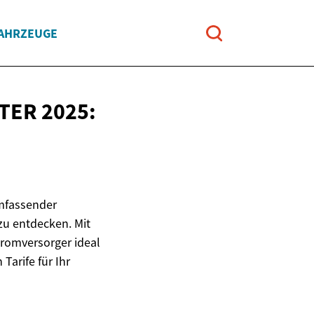
FAHRZEUGE
TER 2025:
mfassender
zu entdecken. Mit
tromversorger ideal
 Tarife für Ihr