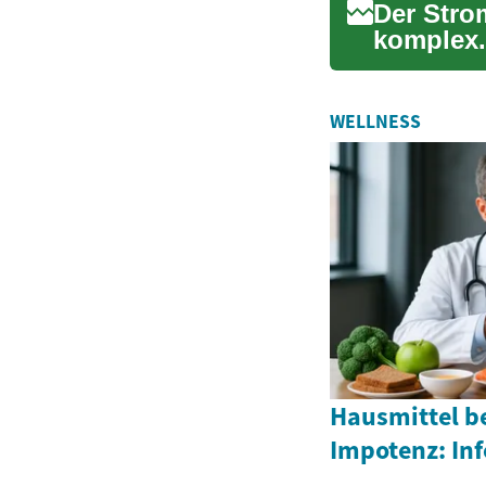
Der Strom
komplex. 
Wahl ihre
WELLNESS
Hausmittel b
Impotenz: In