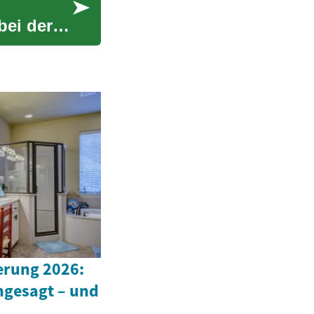
bei der
rung 2026:
ngesagt – und