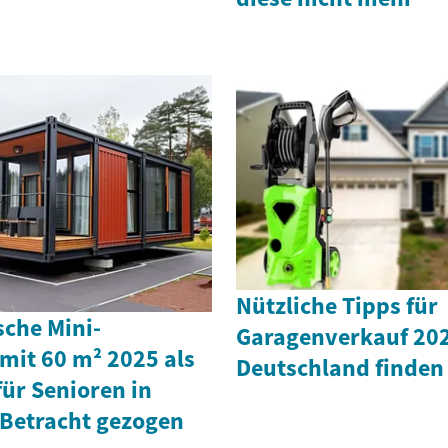
Nützliche Tipps für
che Mini-
Garagenverkauf 202
mit 60 m² 2025 als
Deutschland finden
ür Senioren in
 Betracht gezogen