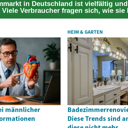
markt in Deutschland ist vielfältig und
Viele Verbraucher fragen sich, wie sie 
s S...
HEIM & GARTEN
ei männlicher
Badezimmerrenovie
formationen
Diese Trends sind a
diese nicht mehr