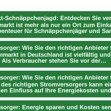
arkt ist mehr als nur ein Ort zum Einka
Abenteuer für Schnäppchenjäger und Sa
.
markt in Deutschland ist vielfältig und
 Als Verbraucher stehen Sie vor der
derung, aus ein...
 des richtigen Stromversorgers kann e
hen Einfluss auf Ihre Energiekosten und
hen ...
sorger: Energie sparen und Kosten se