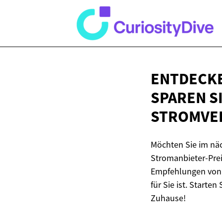
ENTDECKE
SPAREN S
STROMVE
Möchten Sie im nä
Stromanbieter-Prei
Empfehlungen von S
für Sie ist. Starten
Zuhause!