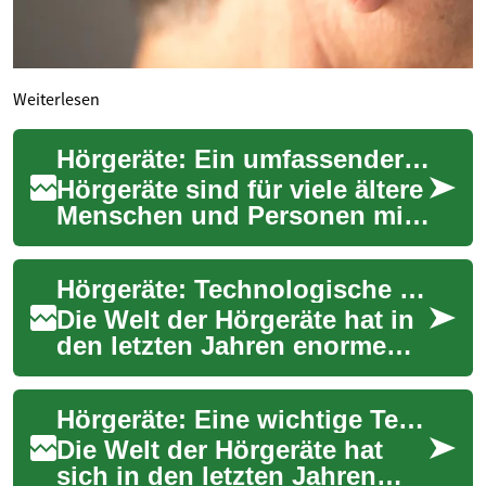
Weiterlesen
Hörgeräte: Ein umfassender Leitfaden für Senioren und Pflegebedürftige
Hörgeräte sind für viele ältere
Menschen und Personen mit
Hörproblemen zu einem
unverzichtbaren Hilfsmittel
Hörgeräte: Technologische Fortschritte für Senioren und ältere Menschen
geworden....
Die Welt der Hörgeräte hat in
den letzten Jahren enorme
Fortschritte gemacht. Für
Senioren und ältere
Hörgeräte: Eine wichtige Technologie für Senioren und ältere Menschen
Menschen, die m...
Die Welt der Hörgeräte hat
sich in den letzten Jahren