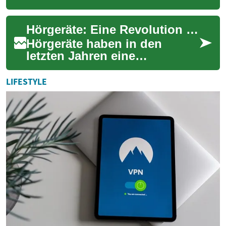
rasant weiterentwickelt. Für
Senioren und ältere
Hörgeräte: Eine Revolution für Senioren und deren Lebensqualität
Menschen, die ...
Hörgeräte haben in den
letzten Jahren eine
bemerkenswerte Entwicklung
durchlaufen und sind zu
LIFESTYLE
einem unverzichtbaren H...