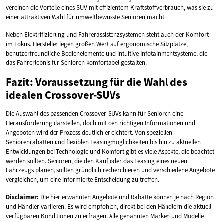
vereinen die Vorteile eines SUV mit effizientem Kraftstoffverbrauch, was sie zu
einer attraktiven Wahl für umweltbewusste Senioren macht.
Neben Elektrifizierung und Fahrerassistenzsystemen steht auch der Komfort
im Fokus. Hersteller legen großen Wert auf ergonomische Sitzplätze,
benutzerfreundliche Bedienelemente und intuitive Infotainmentsysteme, die
das Fahrerlebnis für Senioren komfortabel gestalten.
Fazit: Voraussetzung für die Wahl des
idealen Crossover-SUVs
Die Auswahl des passenden Crossover-SUVs kann für Senioren eine
Herausforderung darstellen, doch mit den richtigen Informationen und
Angeboten wird der Prozess deutlich erleichtert. Von speziellen
Seniorenrabatten und flexiblen Leasingmöglichkeiten bis hin zu aktuellen
Entwicklungen bei Technologie und Komfort gibt es viele Aspekte, die beachtet
werden sollten. Senioren, die den Kauf oder das Leasing eines neuen
Fahrzeugs planen, sollten gründlich recherchieren und verschiedene Angebote
vergleichen, um eine informierte Entscheidung zu treffen.
Disclaimer:
Die hier erwähnten Angebote und Rabatte können je nach Region
und Händler variieren. Es wird empfohlen, direkt bei den Händlern die aktuell
verfügbaren Konditionen zu erfragen. Alle genannten Marken und Modelle