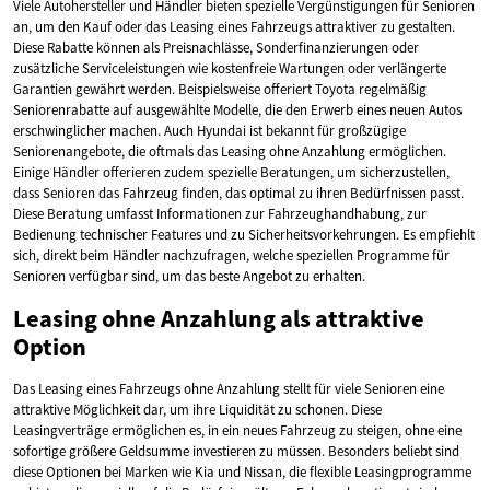
Viele Autohersteller und Händler bieten spezielle Vergünstigungen für Senioren
an, um den Kauf oder das Leasing eines Fahrzeugs attraktiver zu gestalten.
Diese Rabatte können als Preisnachlässe, Sonderfinanzierungen oder
zusätzliche Serviceleistungen wie kostenfreie Wartungen oder verlängerte
Garantien gewährt werden. Beispielsweise offeriert Toyota regelmäßig
Seniorenrabatte auf ausgewählte Modelle, die den Erwerb eines neuen Autos
erschwinglicher machen. Auch Hyundai ist bekannt für großzügige
Seniorenangebote, die oftmals das Leasing ohne Anzahlung ermöglichen.
Einige Händler offerieren zudem spezielle Beratungen, um sicherzustellen,
dass Senioren das Fahrzeug finden, das optimal zu ihren Bedürfnissen passt.
Diese Beratung umfasst Informationen zur Fahrzeughandhabung, zur
Bedienung technischer Features und zu Sicherheitsvorkehrungen. Es empfiehlt
sich, direkt beim Händler nachzufragen, welche speziellen Programme für
Senioren verfügbar sind, um das beste Angebot zu erhalten.
Leasing ohne Anzahlung als attraktive
Option
Das Leasing eines Fahrzeugs ohne Anzahlung stellt für viele Senioren eine
attraktive Möglichkeit dar, um ihre Liquidität zu schonen. Diese
Leasingverträge ermöglichen es, in ein neues Fahrzeug zu steigen, ohne eine
sofortige größere Geldsumme investieren zu müssen. Besonders beliebt sind
diese Optionen bei Marken wie Kia und Nissan, die flexible Leasingprogramme