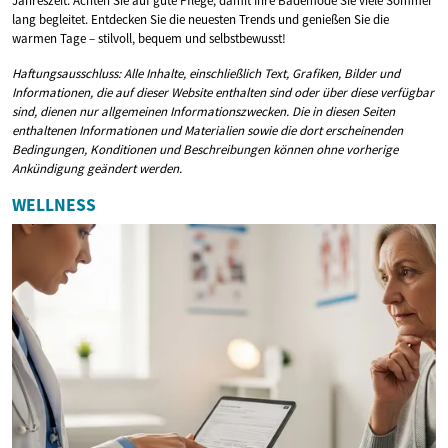
Jahreszeit. Achten Sie auf gute Pflege, damit Ihre Bademode Sie viele Sommer
lang begleitet. Entdecken Sie die neuesten Trends und genießen Sie die
warmen Tage – stilvoll, bequem und selbstbewusst!
Haftungsausschluss: Alle Inhalte, einschließlich Text, Grafiken, Bilder und
Informationen, die auf dieser Website enthalten sind oder über diese verfügbar
sind, dienen nur allgemeinen Informationszwecken. Die in diesen Seiten
enthaltenen Informationen und Materialien sowie die dort erscheinenden
Bedingungen, Konditionen und Beschreibungen können ohne vorherige
Ankündigung geändert werden.
WELLNESS