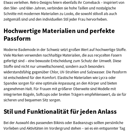
Etwas verleihen. Retro-Designs feiern ebenfalls ihr Comeback – inspiriert von
den 50er- und 60er-Jahren, verbinden sie hohe Taillen und nostalgische
Schnitte mit modernen Materialien zu Looks, die sowohl stilvoll als auch
zeitgemäß sind und den individuellen Stil jeder Frau hervorheben.
Hochwertige Materialien und perfekte
Passform
Moderne Bademode in der Schweiz setzt großen Wert auf hochwertige Stoffe.
Viele Marken verwenden nachhaltige Materialien, die aus recycelten Fasern
gefertigt sind – eine bewusste Entscheidung zum Schutz der Umwelt. Diese
Stoffe sind nicht nur umweltschonend, sondern auch besonders
widerstandsfähig gegenüber Chlor, UV-Strahlen und Salzwasser. Die Passform
ist entscheidend für den Komfort. Elastische Materialien wie Lycra oder
Spandex sorgen für eine optimale Anpassung an den Körper und bieten
angenehmen Halt. Für Frauen mit größerer Oberweite sind Modelle mit
integrierten Bügeln, Softcups oder breiten Trägern empfehlenswert, da sie für
sicheren und bequemen Sitz sorgen.
Stil und Funktionalität für jeden Anlass
Bei der Auswahl des passenden Bikinis oder Badeanzugs sollten persönliche
Vorlieben und Aktivitäten im Vordergrund stehen – sei es ein entspannter Tag