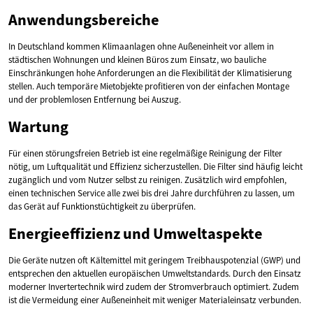
Anwendungsbereiche
In Deutschland kommen Klimaanlagen ohne Außeneinheit vor allem in
städtischen Wohnungen und kleinen Büros zum Einsatz, wo bauliche
Einschränkungen hohe Anforderungen an die Flexibilität der Klimatisierung
stellen. Auch temporäre Mietobjekte profitieren von der einfachen Montage
und der problemlosen Entfernung bei Auszug.
Wartung
Für einen störungsfreien Betrieb ist eine regelmäßige Reinigung der Filter
nötig, um Luftqualität und Effizienz sicherzustellen. Die Filter sind häufig leicht
zugänglich und vom Nutzer selbst zu reinigen. Zusätzlich wird empfohlen,
einen technischen Service alle zwei bis drei Jahre durchführen zu lassen, um
das Gerät auf Funktionstüchtigkeit zu überprüfen.
Energieeffizienz und Umweltaspekte
Die Geräte nutzen oft Kältemittel mit geringem Treibhauspotenzial (GWP) und
entsprechen den aktuellen europäischen Umweltstandards. Durch den Einsatz
moderner Invertertechnik wird zudem der Stromverbrauch optimiert. Zudem
ist die Vermeidung einer Außeneinheit mit weniger Materialeinsatz verbunden.