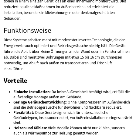
tionen in einem einzigen Gerät, das an einer Innenwand montiert wird. Dies
reduziert bauliche Maßnahmen im Außenbereich und erleichtert die
Installation, besonders in Mietwohnungen oder denkmalgeschützten
Gebäuden.
Funktionsweise
Diese Systeme arbeiten meist mit modernster Inverter-Technologie, die den
Energieverbrauch optimiert und Betriebsgeräusche niedrig hält. Die Geräte
führen die Abluft über kleine Öffnungen an der Wand oder im Fensterrahmen
ab. Dabei sind meist zwei Bohrungen mit etwa 15 bis 16 cm Durchmesser
notwendig, um Abluft nach außen zu transportieren und Frischluft
einzuführen.
Vorteile
Einfache Installation:
Da keine Außeneinheit benötigt wird, entfällt die
aufwändige Montage außen am Gebäude.
Geringe Geräuschentwicklung:
Ohne Kompressoren im Außenbereich
sind die Betriebsgeräusche für Bewohner und Nachbarn reduziert.
Flexibilität:
Diese Geräte eignen sich für unterschiedliche
Gebäudetypen, insbesondere dort, wo Außeninstallationen eingeschränkt
sind.
Heizen und Kühlen:
Viele Modelle können nicht nur kühlen, sondern
auch als Wärmepumpe zur Heizung genutzt werden.