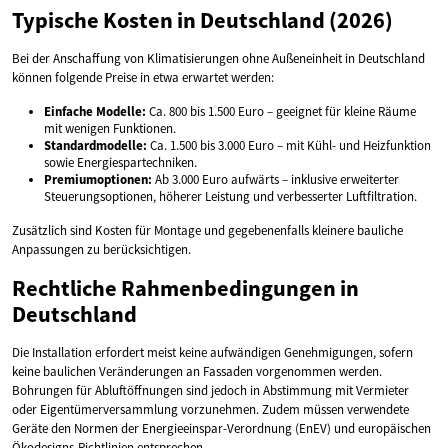
Typische Kosten in Deutschland (2026)
Bei der Anschaffung von Klimatisierungen ohne Außeneinheit in Deutschland
können folgende Preise in etwa erwartet werden:
Einfache Modelle:
Ca. 800 bis 1.500 Euro – geeignet für kleine Räume
mit wenigen Funktionen.
Standardmodelle:
Ca. 1.500 bis 3.000 Euro – mit Kühl- und Heizfunktion
sowie Energiespartechniken.
Premiumoptionen:
Ab 3.000 Euro aufwärts – inklusive erweiterter
Steuerungsoptionen, höherer Leistung und verbesserter Luftfiltration.
Zusätzlich sind Kosten für Montage und gegebenenfalls kleinere bauliche
Anpassungen zu berücksichtigen.
Rechtliche Rahmenbedingungen in
Deutschland
Die Installation erfordert meist keine aufwändigen Genehmigungen, sofern
keine baulichen Veränderungen an Fassaden vorgenommen werden.
Bohrungen für Abluftöffnungen sind jedoch in Abstimmung mit Vermieter
oder Eigentümerversammlung vorzunehmen. Zudem müssen verwendete
Geräte den Normen der Energieeinspar-Verordnung (EnEV) und europäischen
Ökodesigns-Richtlinien entsprechen.