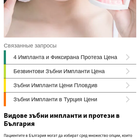
Видове зъбни импланти и протези в
България
Пациентите в България могат да избират сред множество опции, които