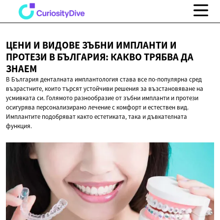
ЦЕНИ И ВИДОВЕ ЗЪБНИ ИМПЛАНТИ И
ПРОТЕЗИ В БЪЛГАРИЯ: КАКВО ТРЯБВА
ДА
ЗНАЕМ
В България денталната имплантология става все по-популярна сред
възрастните, които търсят устойчиви решения за възстановяване на
усмивката си. Голямото разнообразие от зъбни импланти и протези
осигурява персонализирано лечение с комфорт и естествен вид.
Имплантите подобряват както естетиката, така и дъвкателната
функция.